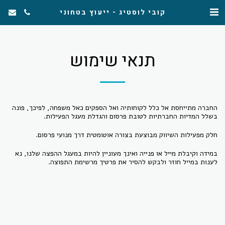
קובי לוסטיג - ייעוץ בטחוני
תנאי שימוש
החברה מתייחסת אל כלל לקוחותיה ואל הספקים כאל משפחה, לפיכך, פונה
בשלל המדיות החברתיות לטובת פרסום והגדלת מעגל הפעילות.
חלק מפעילות השיווק מבוצעת בצורה אוטומטית דרך מנועי פרסום.
במידה וקיבלת מייל או פנייה ואינך מעוניין להיות במעגל ההפצה שלנו, נא
לענות במייל חוזר ולבקש להסיר את פרטיך מרשימת התפוצה.